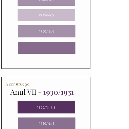
1930/Nr.5
1930/Nr.6
în construcție
Anul VII -
1930/
1931
1930/Nr.1-2
1930/Nr.3