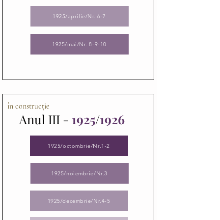
1925/aprilie/Nr. 6-7
1925/mai/Nr. 8-9-10
în construcție
Anul III -
1925
/
1926
1925/octombrie/Nr.1-2
1925/noiembrie/Nr.3
1925/decembrie/Nr.4-5