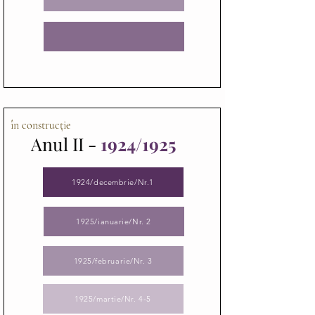
în construcție
Anul II -
1924/1925
1924/decembrie/Nr.1
1925/ianuarie/Nr. 2
1925/februarie/Nr. 3
1925/martie/Nr. 4-5