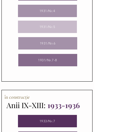
1931/Nr.4
1931/Nr.5
1931/Nr.6
1931/Nr.7-8
în construcție
Anii IX-XIII:
1933-
1936
1933/Nr.7