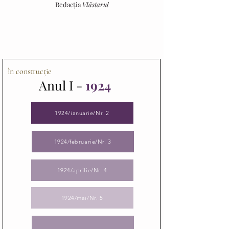
Redacția
Vlăstarul
în construcție
Anul I -
1924
1924/ianuarie/Nr. 2
1924/februarie/Nr. 3
1924/aprilie/Nr. 4
1924/mai/Nr. 5