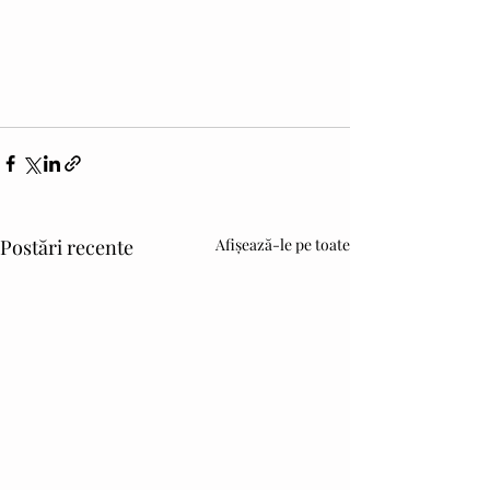
Postări recente
Afișează-le pe toate