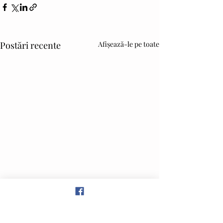
Postări recente
Afișează-le pe toate