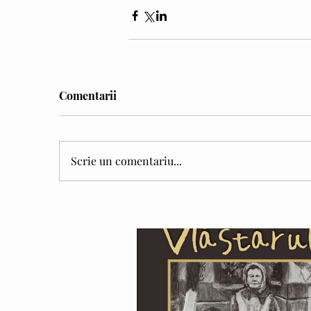
Comentarii
Scrie un comentariu...