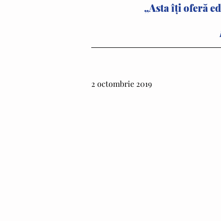
„Asta îţi oferă e
2 octombrie 2019 