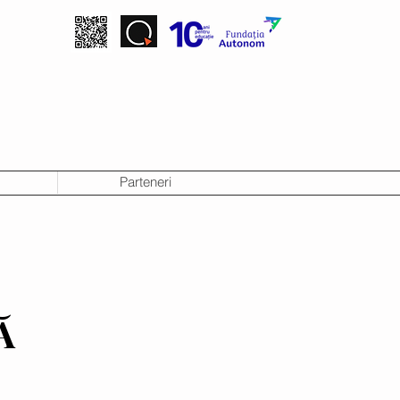
Parteneri
Ă