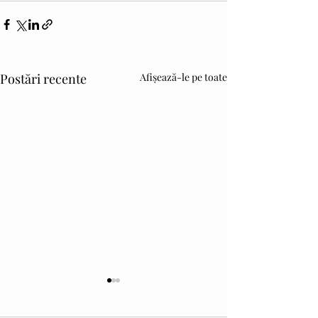
Postări recente
Afișează-le pe toate