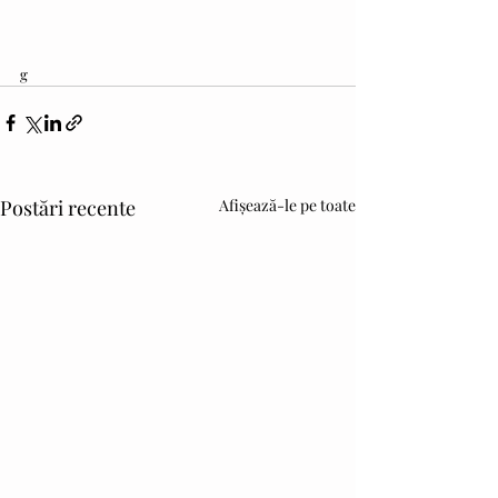
g
Postări recente
Afișează-le pe toate