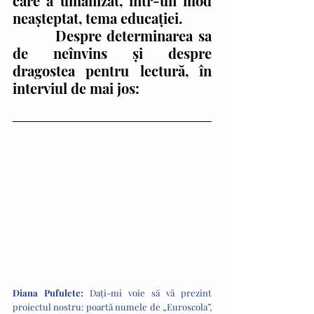
care a umanizat, într-un mod 
neașteptat, tema educației. 
        Despre determinarea sa 
de neînvins și despre 
dragostea pentru lectură, în 
interviul de mai jos:
Diana Pufulete: 
Dați-mi voie să vă prezint 
proiectul nostru: poartă numele de „Euroscola”, 