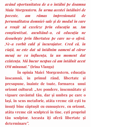
având oportunitatea de a o întâlni pe doamna 
Maia Morgenstern. În urma acestei întâlniri de 
poveste, am rămas impresionată de 
personalitatea domniei-sale și de modul în care 
a reușit să exceleze prin educația sa. Am 
conștientizat, ascultând-o, că educația ne 
deosebește prin libertatea pe care ne-o oferă. 
Ne-a vorbit cald și încurajator. Cred că, în 
viață, ne este dat să întâlnim oameni al căror 
mesaj ne va influența, la un moment dat 
existența. Mă bucur nespus că am întâlnit acest 
OM minunat.
” (Irina Vlanga)
        În opinia Maiei Morgenstern, educația 
înseamnă, în primul rând, libertate și 
presupune, înainte de toate, formarea  unui 
orizont cultural: „Are pondere, însemnătate și 
vigoare cuvântul tău, dar și umbra pe care o 
lași, în sens metaforic, atâta vreme cât ești tu 
însuți bine căptușit cu cunoaștere, cu orizont, 
atâta vreme cât sculptezi în tine, ești propriul 
tău sculptor. Aceasta îți oferă libertate și 
determinare”.