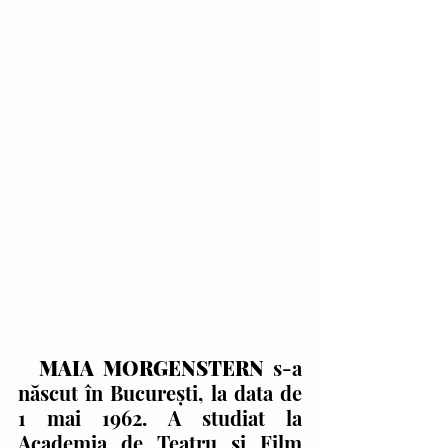
MAIA MORGENSTERN 
s-a 
născut în București, la data de 
1 mai 1962. A studiat la 
Academia de Teatru și Film 