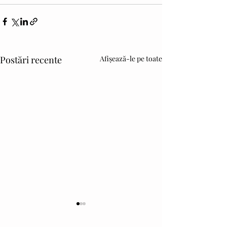
Postări recente
Afișează-le pe toate