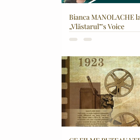
Bianca MANOLACHE l
„Vlăstarul”'s Voice