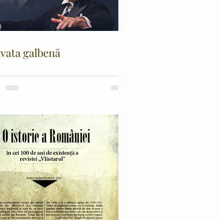
vata galbenă