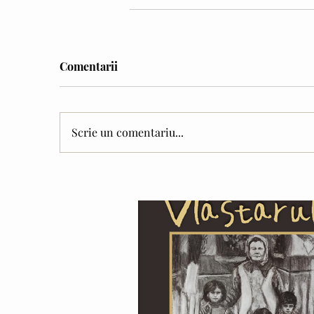
Comentarii
Scrie un comentariu...
Our Recent Posts