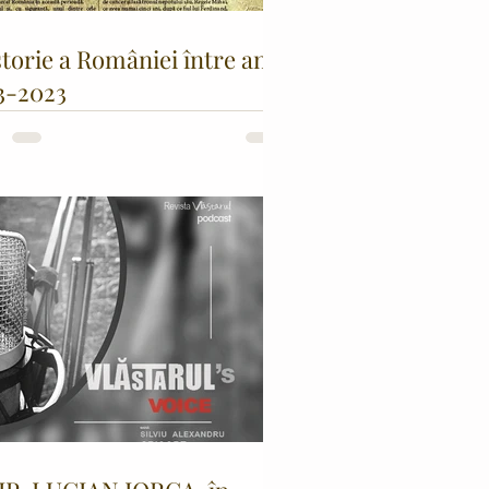
storie a României între anii
3-2023