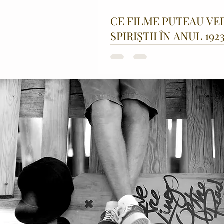
CE FILME PUTEAU VE
SPIRIȘTII ÎN ANUL 192