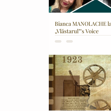
Bianca MANOLACHE l
„Vlăstarul”'s Voice