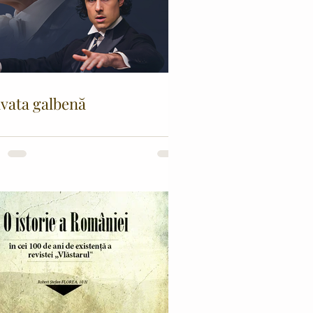
vata galbenă