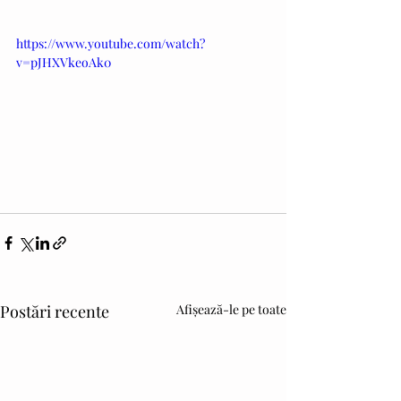
https://www.youtube.com/watch?
v=pJHXVkeoAk0
Postări recente
Afișează-le pe toate